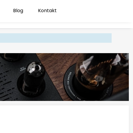
Blog
Kontakt
Produk
Zaloguj się
Koszyk