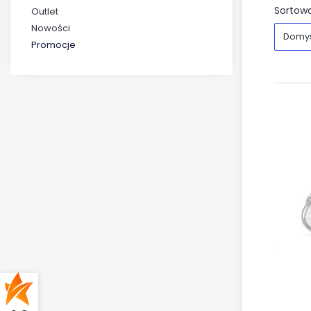
Sortowa
Outlet
Nowości
Domy
Promocje
Koniec menu