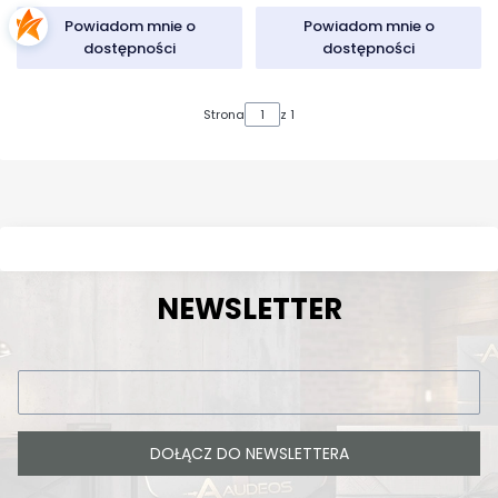
Powiadom mnie o
Powiadom mnie o
dostępności
dostępności
Strona
z 1
NEWSLETTER
DOŁĄCZ DO NEWSLETTERA