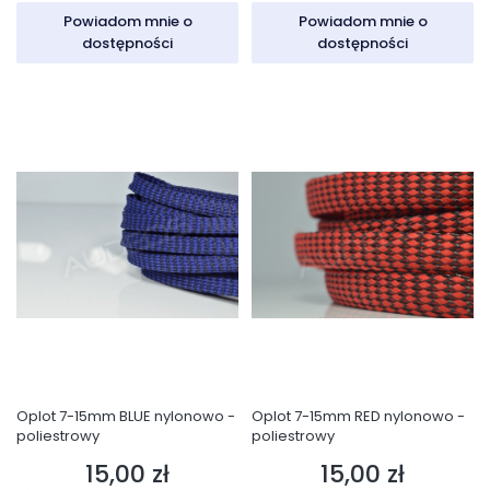
Powiadom mnie o
Powiadom mnie o
dostępności
dostępności
Oplot 7-15mm BLUE nylonowo -
Oplot 7-15mm RED nylonowo -
poliestrowy
poliestrowy
15,00 zł
15,00 zł
Cena
Cena