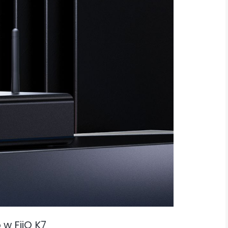
w FiiO K7