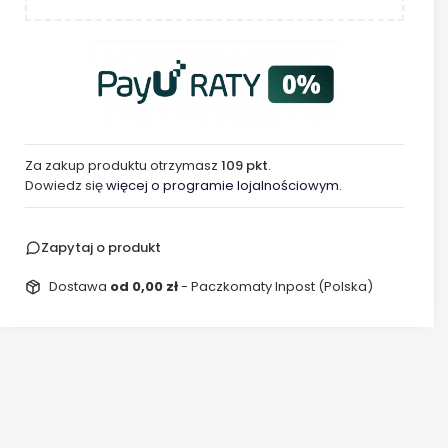
Za zakup produktu otrzymasz
109 pkt
.
Dowiedz się
więcej o programie lojalnościowym.
Zapytaj o produkt
Dostawa
od 0,00 zł
- Paczkomaty Inpost (Polska)