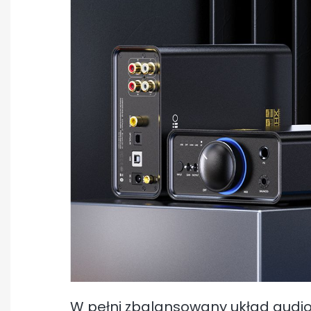
W pełni zbalansowany układ audio 