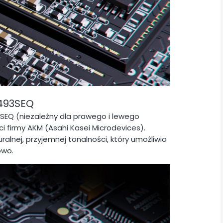
4493SEQ
SEQ (niezależny dla prawego i lewego
ci firmy AKM (Asahi Kasei Microdevices).
ralnej, przyjemnej tonalności, który umożliwia
owo.