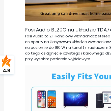
Fosi Audio BL20C na układzie TDA7
Fosi Audio to 2.1-kanałowy wzmacniacz stere
on oparty na klasycznym układzie wzmacniacz
na poziomie do 160 W na kanał (z zasilaczem
do tego osiągnięcie czystego i klarownego dź
przy wysokim poziomie wyjściowym.
4.9