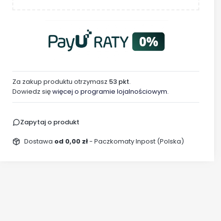
Za zakup produktu otrzymasz
53 pkt
.
Dowiedz się
więcej o programie lojalnościowym.
Zapytaj o produkt
Dostawa
od 0,00 zł
- Paczkomaty Inpost (Polska)