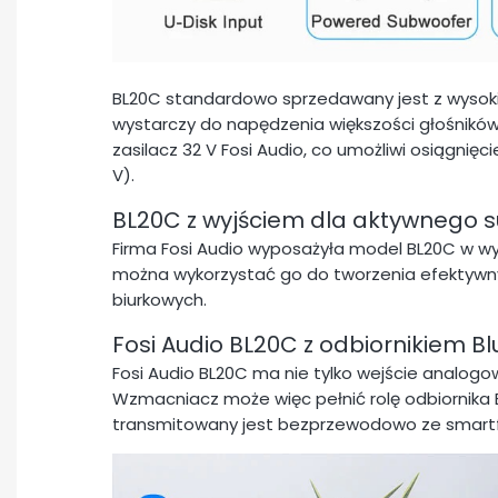
BL20C standardowo sprzedawany jest z wysokie
wystarczy do napędzenia większości głośnikó
zasilacz 32 V Fosi Audio, co umożliwi osiągnię
V).
BL20C z wyjściem dla aktywnego 
Firma Fosi Audio wyposażyła model BL20C w wy
można wykorzystać go do tworzenia efektywnyc
biurkowych.
Fosi Audio BL20C z odbiornikiem Bl
Fosi Audio BL20C ma nie tylko wejście analogow
Wzmacniacz może więc pełnić rolę odbiornika 
transmitowany jest bezprzewodowo ze smartf