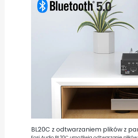
BL20C z odtwarzaniem plików z pa
Fosi Audio BL20C umożliwia odtwarzanie plików