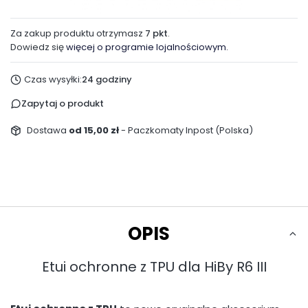
Za zakup produktu otrzymasz
7 pkt
.
Dowiedz się
więcej o programie lojalnościowym.
Czas wysyłki:
24 godziny
Zapytaj o produkt
Dostawa
od 15,00 zł
- Paczkomaty Inpost (Polska)
OPIS
Etui ochronne z TPU dla HiBy R6 III