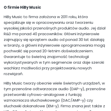
O firmie HiBy Music
HiBy Music to firma założona w 2011 roku, która
specjalizuje się w opracowywaniu oraz tworzeniu
wysokiej jakości przenośnych produktów audio. Jej dział
R&D ma ponad 40 pracowników. Główni inżynierowie
zajmujący się sprzętem audio od ponad 30 lat działają
w branży, a główni inżynierowie oprogramowania mogą
pochwalić się ponad 20-letnim doświadczeniem.
Gwarantuje to świetną znajomość technologii
wykorzystywanych w tym segmencie oraz daje szeroki
wachlarz możliwości przy projektowaniu nowych
rozwiązań.
HiBy Music tworzy obecnie wiele świetnych urządzeń, w
tym przenośne odtwarzacze audio (DAP-y), przenośne
przetworniki cyfrowo-analogowe z funkcją
wzmacniacza słuchawkowego (DAC/AMP-y) czy
słuchawki dokanałowe (IEM-y). Firma znana jest także z