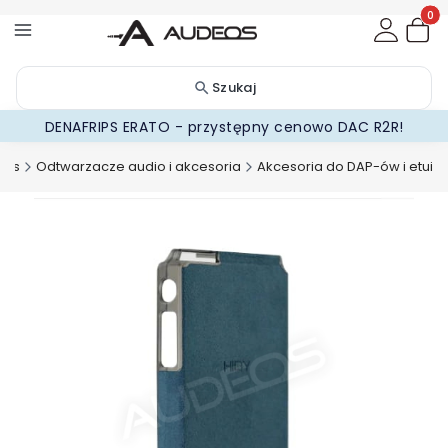
Produ
Szukaj
DENAFRIPS ERATO - przystępny cenowo DAC R2R!
eos
Odtwarzacze audio i akcesoria
Akcesoria do DAP-ów i etui