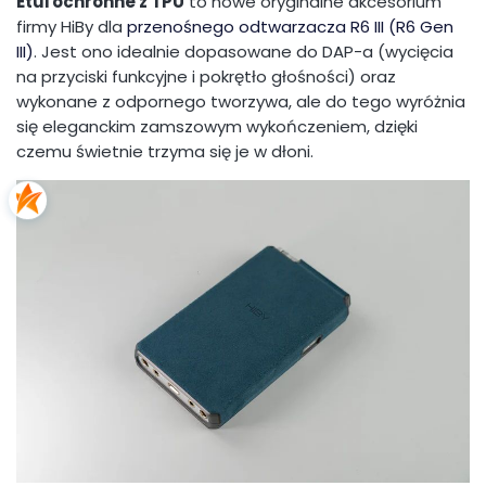
Etui ochronne z TPU
to nowe oryginalne akcesorium
firmy HiBy dla
przenośnego odtwarzacza R6 III (R6 Gen
III)
. Jest ono idealnie dopasowane do DAP-a (wycięcia
na przyciski funkcyjne i pokrętło głośności) oraz
wykonane z odpornego tworzywa, ale do tego wyróżnia
się eleganckim zamszowym wykończeniem, dzięki
czemu świetnie trzyma się je w dłoni.