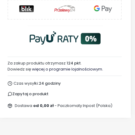
Za zakup produktu otrzymasz
124 pkt
.
Dowiedz się
więcej o programie lojalnościowym.
Czas wysyłki:
24 godziny
Zapytaj o produkt
Dostawa
od 0,00 zł
- Paczkomaty Inpost (Polska)