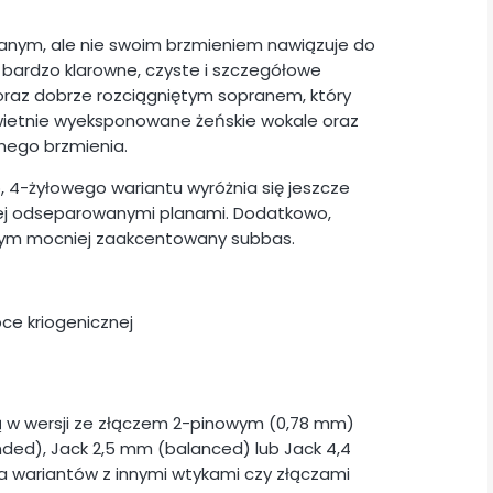
anym, ale nie swoim brzmieniem nawiązuje do
bardzo klarowne, czyste i szczegółowe
raz dobrze rozciągniętym sopranem, który
 świetnie wyeksponowane żeńskie wokale oraz
nego brzmienia.
, 4-żyłowego wariantu wyróżnia się jeszcze
piej odseparowanymi planami. Dodatkowo,
w tym mocniej zaakcentowany subbas.
ce kriogenicznej
 w wersji ze złączem 2-pinowym (0,78 mm)
ded), Jack 2,5 mm (balanced) lub Jack 4,4
a wariantów z innymi wtykami czy złączami