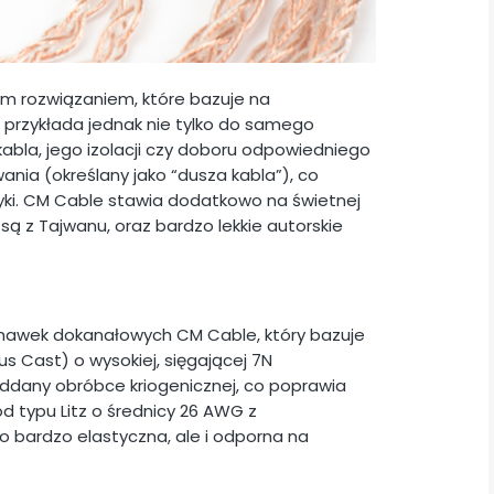
m rozwiązaniem, które bazuje na
 przykłada jednak nie tylko do samego
kabla, jego izolacji czy doboru odpowiedniego
ania (określany jako “dusza kabla”), co
yki. CM Cable stawia dodatkowo na świetnej
są z Tajwanu, oraz bardzo lekkie autorskie
uchawek dokanałowych CM Cable, który bazuje
 Cast) o wysokiej, sięgającej 7N
ddany obróbce kriogenicznej, co poprawia
d typu Litz o średnicy 26 AWG z
lko bardzo elastyczna, ale i odporna na