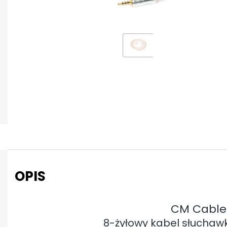
OPIS
CM Cable 
8-żyłowy kabel słuchaw