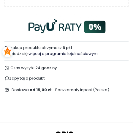
Za zakup produktu otrzymasz
6 pkt
.
Dowiedz się
więcej o programie lojalnościowym.
Czas wysyłki:
24 godziny
Zapytaj o produkt
Dostawa
od 15,00 zł
- Paczkomaty Inpost (Polska)