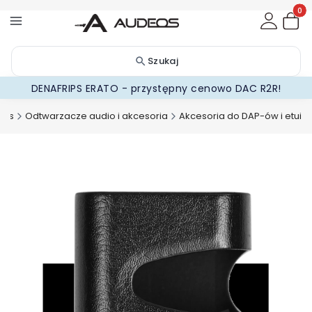
Produ
Szukaj
DENAFRIPS ERATO - przystępny cenowo DAC R2R!
eos
Odtwarzacze audio i akcesoria
Akcesoria do DAP-ów i etui