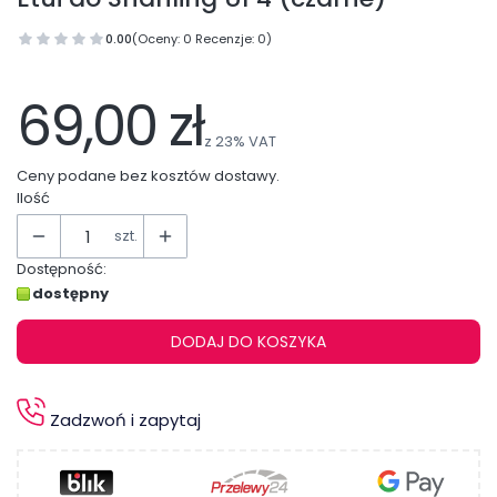
0.00
(Oceny: 0 Recenzje: 0)
Przejdź do sekcji Opinie
69,00 zł
z
23%
VAT
Ceny podane bez kosztów dostawy.
Ilość
szt.
Dostępność:
dostępny
DODAJ DO KOSZYKA
Zadzwoń i zapytaj