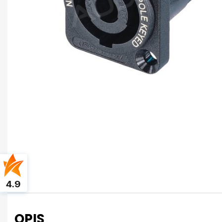
4.9
OPIS