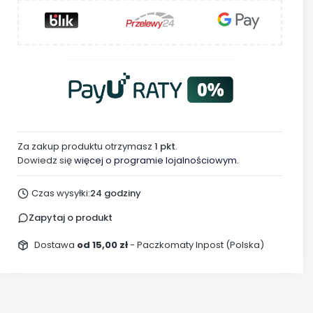
Za zakup produktu otrzymasz
1 pkt
.
Dowiedz się
więcej o programie lojalnościowym.
Czas wysyłki:
24 godziny
Zapytaj o produkt
Dostawa
od 15,00 zł
- Paczkomaty Inpost (Polska)