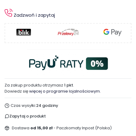
Zadzwoń i zapytaj
Za zakup produktu otrzymasz
1 pkt
.
Dowiedz się
więcej o programie lojalnościowym.
Czas wysyłki:
24 godziny
Zapytaj o produkt
Dostawa
od 15,00 zł
- Paczkomaty Inpost (Polska)