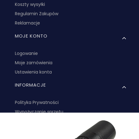
Koszty wysyłki
Regulamin Zakupów
Reklamacje
MOJE KONTO
Logowanie
Moje zamówienia
Ustawienia konta
INFORMACJE
Polityka Prywatności
Wypożyczanie sprzętu
Jak działają Paczkomaty?