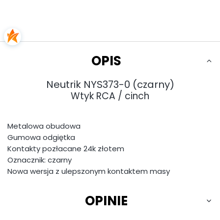
OPIS
Neutrik NYS373-0 (czarny)
Wtyk RCA / cinch
Metalowa obudowa
Gumowa odgiętka
Kontakty pozłacane 24k złotem
Oznacznik: czarny
Nowa wersja z ulepszonym kontaktem masy
OPINIE