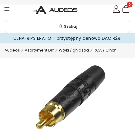
Produ
Szukaj
DENAFRIPS ERATO - przystępny cenowo DAC R2R!
Audeos
Asortyment DIY
Wtyki / gniazda
RCA / Cinch