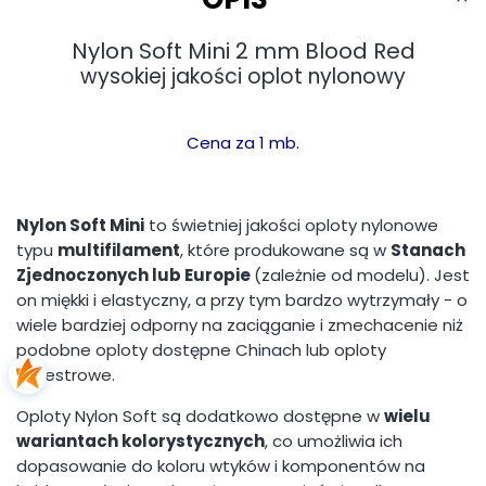
Nylon Soft Mini 2 mm Blood Red
wysokiej jakości oplot nylonowy
Cena za 1 mb.
Nylon Soft Mini
to świetniej jakości oploty nylonowe
typu
multifilament
, które produkowane są w
Stanach
Zjednoczonych lub Europie
(zależnie od modelu). Jest
on miękki i elastyczny, a przy tym bardzo wytrzymały - o
wiele bardziej odporny na zaciąganie i zmechacenie niż
podobne oploty dostępne Chinach lub oploty
poliestrowe.
Oploty Nylon Soft są dodatkowo dostępne w
wielu
wariantach kolorystycznych
, co umożliwia ich
dopasowanie do koloru wtyków i komponentów na