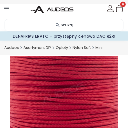
Produ
Szukaj
DENAFRIPS ERATO - przystępny cenowo DAC R2R!
Audeos
Asortyment DIY
Oploty
Nylon Soft
Mini