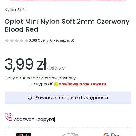
Nylon Soft
Oplot Mini Nylon Soft 2mm Czerwony
Blood Red
0.00
(Oceny: 0 Recenzje: 0)
Przejdź do sekcji Opinie
3,99 zł
z
23%
VAT
Ceny podane bez kosztów dostawy.
Dostępność:
chwilowy brak towaru
Powiadom mnie o dostępności
Zadzwoń i zapytaj