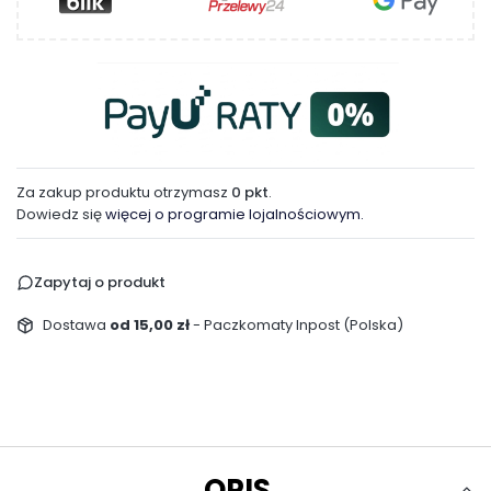
Za zakup produktu otrzymasz
0 pkt
.
Dowiedz się
więcej o programie lojalnościowym.
Zapytaj o produkt
Dostawa
od 15,00 zł
- Paczkomaty Inpost (Polska)
OPIS