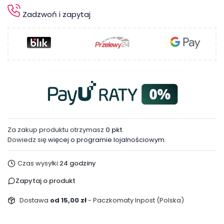
Zadzwoń i zapytaj
Za zakup produktu otrzymasz
0 pkt
.
Dowiedz się
więcej o programie lojalnościowym.
Czas wysyłki:
24 godziny
Zapytaj o produkt
Dostawa
od 15,00 zł
- Paczkomaty Inpost (Polska)