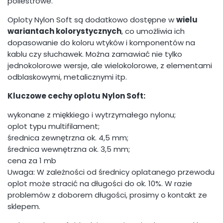
poliestrowe.
Oploty Nylon Soft są dodatkowo dostępne w
wielu
wariantach kolorystycznych
, co umożliwia ich
dopasowanie do koloru wtyków i komponentów na
kablu czy słuchawek. Można zamawiać nie tylko
jednokolorowe wersje, ale wielokolorowe, z elementami
odblaskowymi, metalicznymi itp.
Kluczowe cechy oplotu Nylon Soft:
wykonane z miękkiego i wytrzymałego nylonu;
oplot typu multifilament;
średnica zewnętrzna ok. 4,5 mm;
średnica wewnętrzna ok. 3,5 mm;
cena za 1 mb
Uwaga: W zależności od średnicy oplatanego przewodu
oplot może stracić na długości do ok. 10%. W razie
problemów z doborem długości, prosimy o kontakt ze
sklepem.