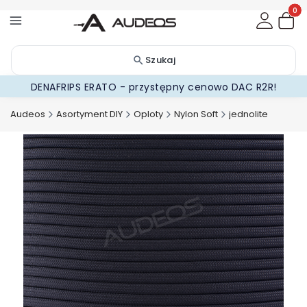
Produ
Szukaj
DENAFRIPS ERATO - przystępny cenowo DAC R2R!
Audeos
Asortyment DIY
Oploty
Nylon Soft
jednolite