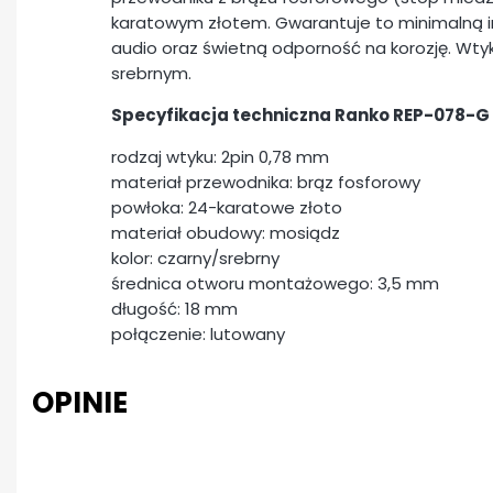
karatowym złotem.
Gwarantuje to minimalną i
audio oraz świetną odporność na korozję. Wty
srebrnym.
Specyfikacja techniczna Ranko REP-078-G
rodzaj wtyku: 2pin 0,78 mm
materiał przewodnika: brąz fosforowy
powłoka: 24-karatowe złoto
materiał obudowy: mosiądz
kolor: czarny/srebrny
średnica otworu montażowego: 3,5 mm
długość: 18 mm
połączenie: lutowany
OPINIE