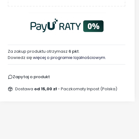
Za zakup produktu otrzymasz
6 pkt
.
Dowiedz się
więcej o programie lojalnościowym.
Zapytaj o produkt
Dostawa
od 15,00 zł
- Paczkomaty Inpost (Polska)