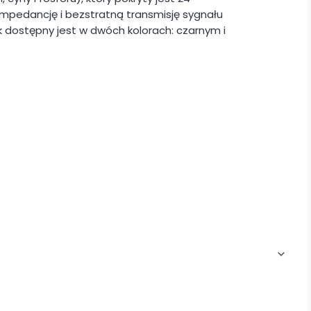
mpedancję i bezstratną transmisję sygnału
k dostępny jest w dwóch kolorach: czarnym i