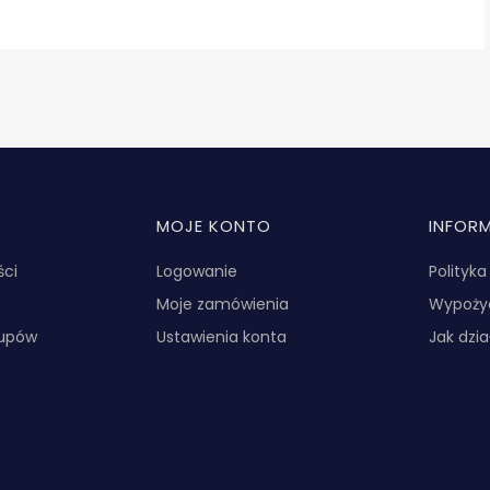
MOJE KONTO
INFOR
ści
Logowanie
Polityk
Moje zamówienia
Wypożyc
kupów
Ustawienia konta
Jak dzi