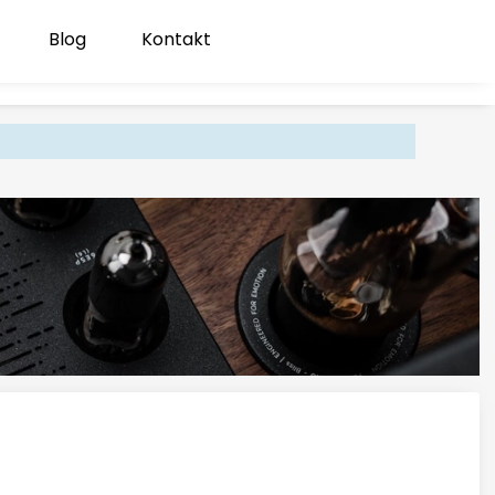
Blog
Kontakt
Produk
Zaloguj się
Koszyk