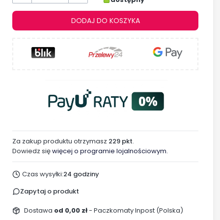
DODAJ DO KOSZYKA
Za zakup produktu otrzymasz
229 pkt
.
Dowiedz się
więcej o programie lojalnościowym.
Czas wysyłki:
24 godziny
Zapytaj o produkt
Dostawa
od 0,00 zł
- Paczkomaty Inpost (Polska)