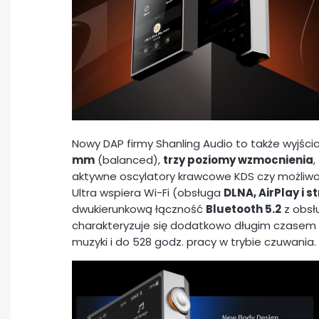
Nowy DAP firmy Shanling Audio to także wyjśc
mm
(balanced),
trzy poziomy wzmocnienia
,
aktywne oscylatory krawcowe KDS czy możliwość
Ultra wspiera Wi-Fi (obsługa
DLNA, AirPlay i 
dwukierunkową łączność
Bluetooth 5.2
z obs
charakteryzuje się dodatkowo długim czasem p
muzyki i do 528 godz. pracy w trybie czuwania.