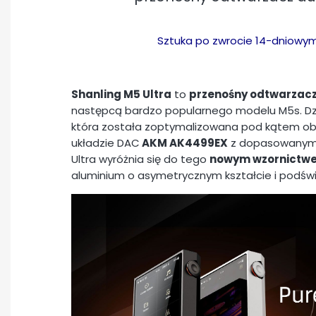
Sztuka po zwrocie 14-dniowym.
Shanling M5 Ultra
to
przenośny odtwarzacz
następcą bardzo popularnego modelu M5s. Dz
która została zoptymalizowana pod kątem obsł
układzie DAC
AKM AK4499EX
z dopasowany
Ultra wyróżnia się do tego
nowym wzornictw
aluminium o asymetrycznym kształcie i podświ