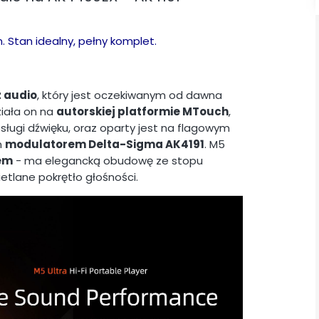
 Stan idealny, pełny komplet.
 audio
, który jest oczekiwanym od dawna
iała on na
autorskiej platformie MTouch
,
ugi dźwięku, oraz oparty jest na flagowym
m
modulatorem Delta-Sigma AK4191
. M5
em
- ma elegancką obudowę ze stopu
etlane pokrętło głośności.