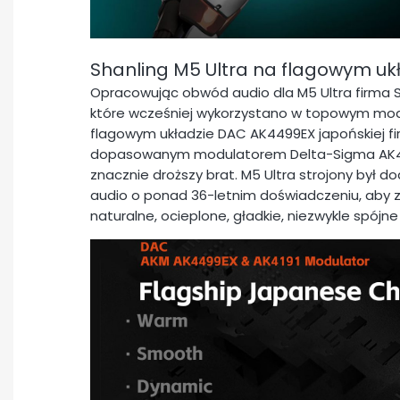
Shanling M5 Ultra na flagowym u
Opracowując obwód audio dla M5 Ultra firma Sh
które wcześniej wykorzystano w topowym mode
flagowym układzie DAC AK4499EX japońskiej fi
dopasowanym modulatorem Delta-Sigma AK4191
znacznie droższy brat. M5 Ultra strojony był 
audio o ponad 36-letnim doświadczeniu, aby 
naturalne, ocieplone, gładkie, niezwykle spójn