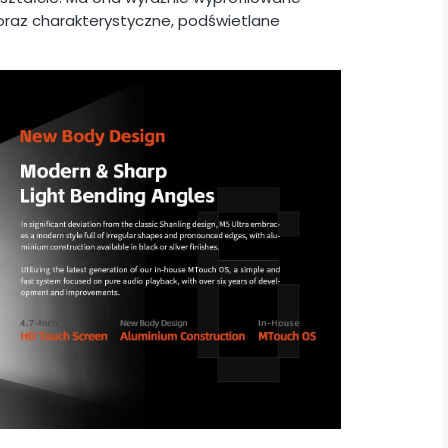
e oraz charakterystyczne, podświetlane