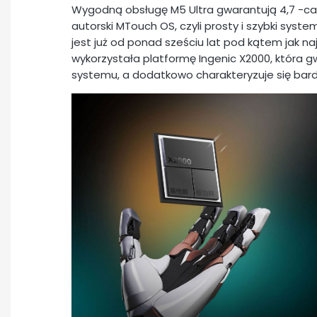
Wygodną obsługę M5 Ultra gwarantują 4,7 -cal
autorski MTouch OS, czyli prosty i szybki syste
jest już od ponad sześciu lat pod kątem jak naj
wykorzystała platformę Ingenic X2000, która 
systemu, a dodatkowo charakteryzuje się bard