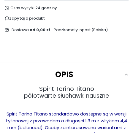
Czas wysyłki:
24 godziny
Zapytaj o produkt
Dostawa
od 0,00 zł
- Paczkomaty Inpost (Polska)
OPIS
Spirit Torino Titano
półotwarte słuchawki nauszne
Spirit Torino Titano standardowo dostępne są w wersji
tytanowej z przewodem o długości 1,3 m z wtykiem 4,4
mm (balanced). Osoby zainteresowane wariantami z