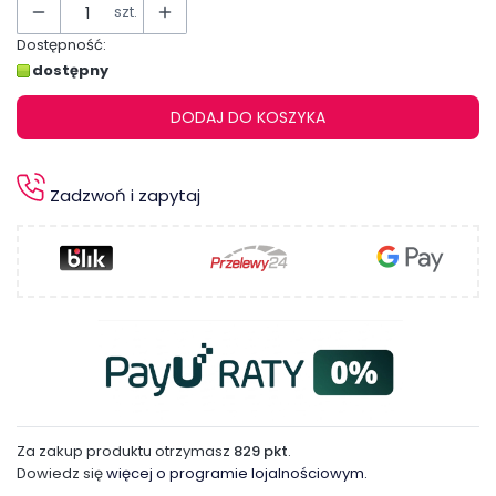
szt.
Dostępność:
dostępny
DODAJ DO KOSZYKA
Zadzwoń i zapytaj
Za zakup produktu otrzymasz
829 pkt
.
Dowiedz się
więcej o programie lojalnościowym.