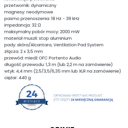
przetwornik: dynamiczny
magnesy: neodymowe
pasmo przenoszenia: 18 Hz - 39 kHz
impedancja: 32 Ω
maksymalny pobór mocy: 2000 mW
materiał muszli: stop aluminium
pady: skóra/Alcantara, Ventilation Pad System
złącza: 2 x 3,5 mm
przewód: miedź OFC Portento Audio
długość przewodu: 1,3 m (lub 2,2 m na zamówienie)
wtyk: 4,4 mm (2,5/3,5/6,35 mm lub XLR na zamówienie)
ciężar: 440 g