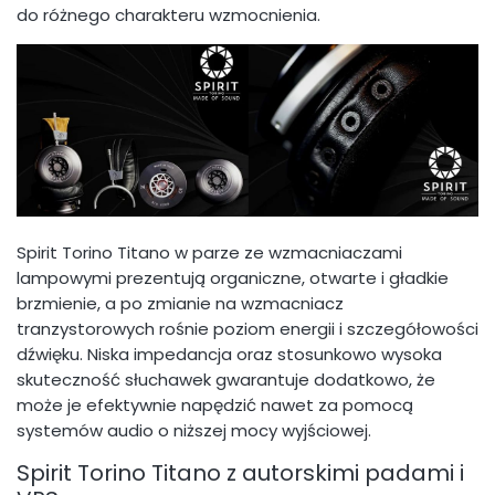
do różnego charakteru wzmocnienia.
Spirit Torino Titano w parze ze wzmacniaczami
lampowymi prezentują organiczne, otwarte i gładkie
brzmienie, a po zmianie na wzmacniacz
tranzystorowych rośnie poziom energii i szczegółowości
dźwięku. Niska impedancja oraz stosunkowo wysoka
skuteczność słuchawek gwarantuje dodatkowo, że
może je efektywnie napędzić nawet za pomocą
systemów audio o niższej mocy wyjściowej.
Spirit Torino Titano z autorskimi padami i