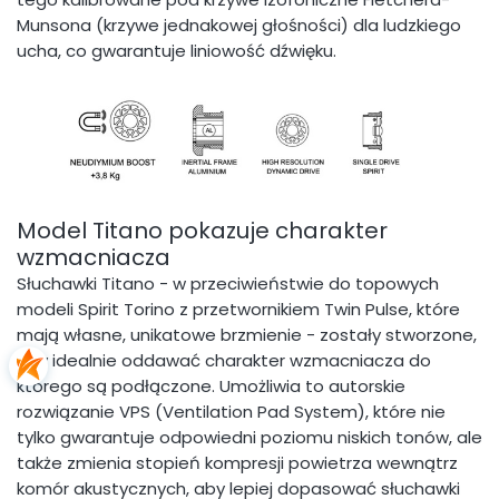
Munsona (krzywe jednakowej głośności) dla ludzkiego
ucha, co gwarantuje liniowość dźwięku.
Model Titano pokazuje charakter
wzmacniacza
Słuchawki Titano - w przeciwieństwie do topowych
modeli Spirit Torino z przetwornikiem Twin Pulse, które
mają własne, unikatowe brzmienie - zostały stworzone,
aby idealnie oddawać charakter wzmacniacza do
którego są podłączone. Umożliwia to autorskie
rozwiązanie VPS (Ventilation Pad System), które nie
tylko gwarantuje odpowiedni poziomu niskich tonów, ale
także zmienia stopień kompresji powietrza wewnątrz
komór akustycznych, aby lepiej dopasować słuchawki