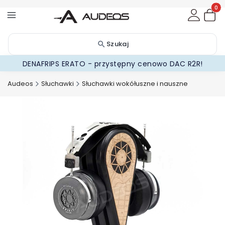
Produ
Szukaj
DENAFRIPS ERATO - przystępny cenowo DAC R2R!
Audeos
Słuchawki
Słuchawki wokółuszne i nauszne