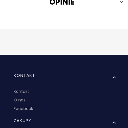
OPINIE
Linki w stopce
KONTAKT
Kontakt
O nas
Facebook
ZAKUPY