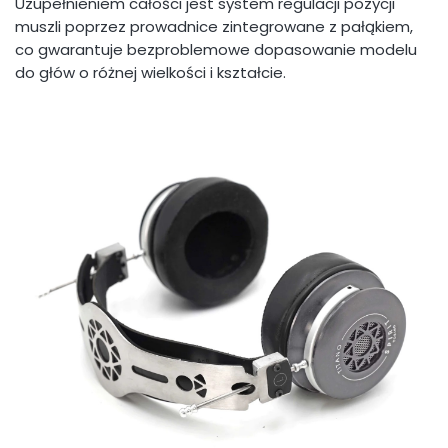
Uzupełnieniem całości jest system regulacji pozycji
muszli poprzez prowadnice zintegrowane z pałąkiem,
co gwarantuje bezproblemowe dopasowanie modelu
do głów o różnej wielkości i kształcie.