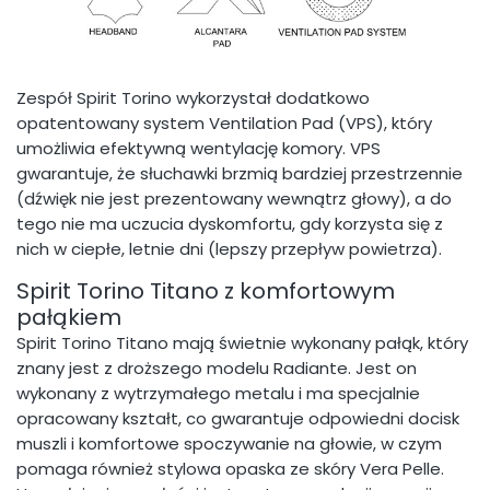
Zespół Spirit Torino wykorzystał dodatkowo
opatentowany system Ventilation Pad (VPS), który
umożliwia efektywną wentylację komory. VPS
gwarantuje, że słuchawki brzmią bardziej przestrzennie
(dźwięk nie jest prezentowany wewnątrz głowy), a do
tego nie ma uczucia dyskomfortu, gdy korzysta się z
nich w ciepłe, letnie dni (lepszy przepływ powietrza).
Spirit Torino Titano z komfortowym
pałąkiem
Spirit Torino Titano mają świetnie wykonany pałąk, który
znany jest z droższego modelu Radiante. Jest on
wykonany z wytrzymałego metalu i ma specjalnie
opracowany kształt, co gwarantuje odpowiedni docisk
muszli i komfortowe spoczywanie na głowie, w czym
pomaga również stylowa opaska ze skóry Vera Pelle.