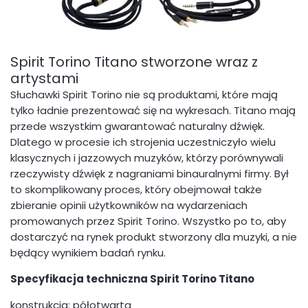
Spirit Torino Titano stworzone wraz z
artystami
Słuchawki Spirit Torino nie są produktami, które mają
tylko ładnie prezentować się na wykresach. Titano mają
przede wszystkim gwarantować naturalny dźwięk.
Dlatego w procesie ich strojenia uczestniczyło wielu
klasycznych i jazzowych muzyków, którzy porównywali
rzeczywisty dźwięk z nagraniami binauralnymi firmy. Był
to skomplikowany proces, który obejmował także
zbieranie opinii użytkowników na wydarzeniach
promowanych przez Spirit Torino. Wszystko po to, aby
dostarczyć na rynek produkt stworzony dla muzyki, a nie
będący wynikiem badań rynku.
Specyfikacja techniczna Spirit Torino Titano
konstrukcja: półotwarta