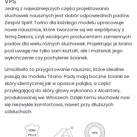
VPS
Jedną z najważniejszych części projektowania
słuchawek nausznych jest dobór odpowiednich padów.
Zespół Spirit Torino dla każdego modelu opracowuje
nowe nausznice, które tworzone są we współpracy z
firmą Dekoni, czyli wiodącym producentem zamiennych
padów dla wielu różnych słuchawek. Projektując je brano
pod uwagę nie tylko sam kształt, ale i materiał, jego
wykończenie czy pochylenie ścianek.
Umożliwiło to przygotowanie nausznic, które idealnie
pasują do modelu Titano. Pady mają boczne ścianki ze
skóry identycznej jak w opasce pałąka, a część
przylegającą do skóry głowy wykonano z Alcantary,
produkowanej we Włoszech. Dzięki temu słuchawki nosi
się niezwykle komfortowo, nawet przy dłuższych
odsłuchach.