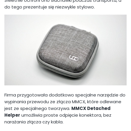
Świetnie ochroni ono słuchawki podczas transportu, a
do tego prezentuje się niezwykle stylowo.
Firma przygotowała dodatkowo specjalne narzędzie do
wypinania przewodu ze złącza MMCX, które odlewane
jest ze specjalnego tworzywa.
MMCX Detached
Helper
umożliwia proste odpięcie konektora, bez
narażania złącza czy kabla.