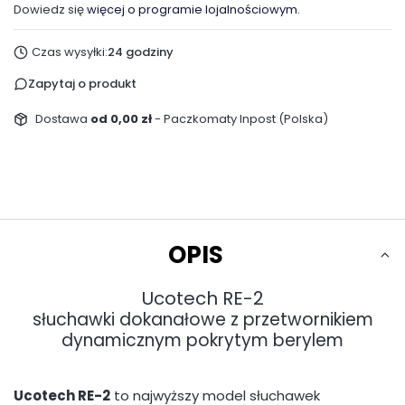
Dowiedz się
więcej o programie lojalnościowym.
Czas wysyłki:
24 godziny
Zapytaj o produkt
Dostawa
od 0,00 zł
- Paczkomaty Inpost (Polska)
OPIS
Ucotech RE-2
słuchawki dokanałowe z przetwornikiem
dynamicznym pokrytym berylem
Ucotech RE-2
to najwyższy model słuchawek