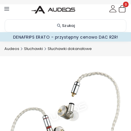
Produ
Szukaj
DENAFRIPS ERATO - przystępny cenowo DAC R2R!
Audeos
Słuchawki
Słuchawki dokanałowe