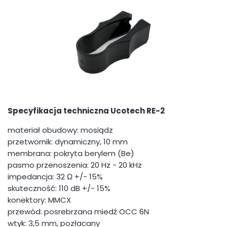
Specyfikacja techniczna Ucotech RE-2
materiał obudowy: mosiądz
przetwornik: dynamiczny, 10 mm
membrana: pokryta berylem (Be)
pasmo przenoszenia: 20 Hz - 20 kHz
impedancja: 32 Ω +/- 15%
skuteczność: 110 dB +/- 15%
konektory: MMCX
przewód: posrebrzana miedź OCC 6N
wtyk: 3,5 mm, pozłacany