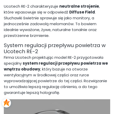
Ucotech RE-2 charakteryzuje
neutralne strojenie
,
które wpasowuje się w odpowiedź
Diffuse Field
.
Słuchawki świetnie sprawuje się jako monitory, a
jednocześnie zadowolą melomanów. To bowiem
idealnie wyważone, żywe, naturalne tonalnie oraz
przestrzenne brzmienie.
System regulacji przepływu powietrza w
Ucotech RE-2
Firma Ucotech projektując model RE-2 przygotowała
specjalny
system regulacji przepływu powietrza we
wnętrzu obudowy
, który bazuje na otworze
wentylacyjnym w środkowej części oraz rurce
wyprowadzającej powietrze do tej części. Rozwiązanie
to umożliwia lepszą regulację ciśnienia, a do tego
gwarantuje lepszą holografię.