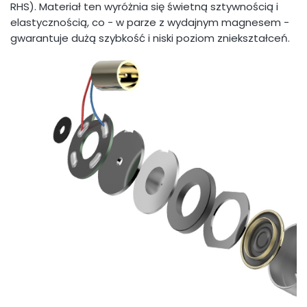
RHS). Materiał ten wyróżnia się świetną sztywnością i
elastycznością, co - w parze z wydajnym magnesem -
gwarantuje dużą szybkość i niski poziom zniekształceń.