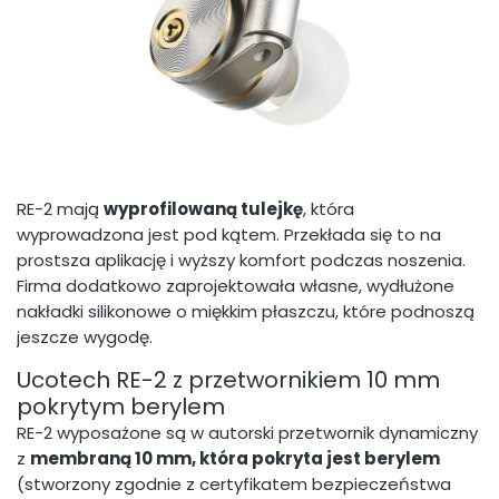
RE-2 mają
wyprofilowaną tulejkę
, która
wyprowadzona jest pod kątem. Przekłada się to na
prostsza aplikację i wyższy komfort podczas noszenia.
Firma dodatkowo zaprojektowała własne, wydłużone
nakładki silikonowe o miękkim płaszczu, które podnoszą
jeszcze wygodę.
Ucotech RE-2 z przetwornikiem 10 mm
pokrytym berylem
RE-2 wyposażone są w autorski przetwornik dynamiczny
z
membraną 10 mm, która pokryta jest berylem
(stworzony zgodnie z certyfikatem bezpieczeństwa