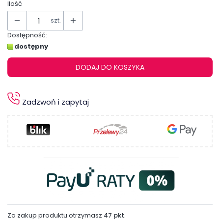
Ilość
szt.
Dostępność:
dostępny
DODAJ DO KOSZYKA
Zadzwoń i zapytaj
Za zakup produktu otrzymasz
47 pkt
.