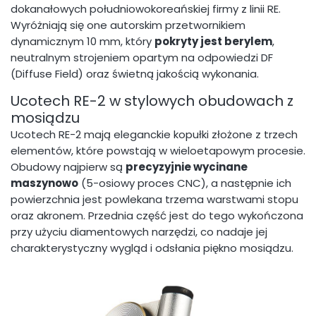
dokanałowych południowokoreańskiej firmy z linii RE.
Wyróżniają się one autorskim przetwornikiem
dynamicznym 10 mm, który
pokryty jest berylem
,
neutralnym strojeniem opartym na odpowiedzi DF
(Diffuse Field) oraz świetną jakością wykonania.
Ucotech RE-2 w stylowych obudowach z
mosiądzu
Ucotech RE-2 mają eleganckie kopułki złożone z trzech
elementów, które powstają w wieloetapowym procesie.
Obudowy najpierw są
precyzyjnie wycinane
maszynowo
(5-osiowy proces CNC), a następnie ich
powierzchnia jest powlekana trzema warstwami stopu
oraz akronem. Przednia część jest do tego wykończona
przy użyciu diamentowych narzędzi, co nadaje jej
charakterystyczny wygląd i odsłania piękno mosiądzu.