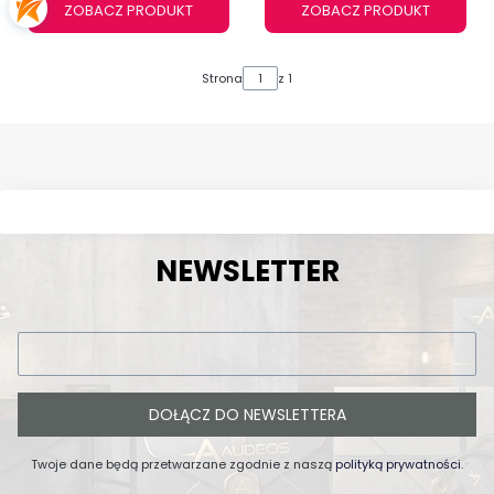
ZOBACZ PRODUKT
ZOBACZ PRODUKT
Strona
z 1
NEWSLETTER
DOŁĄCZ DO NEWSLETTERA
Twoje dane będą przetwarzane zgodnie z naszą
polityką prywatności
.