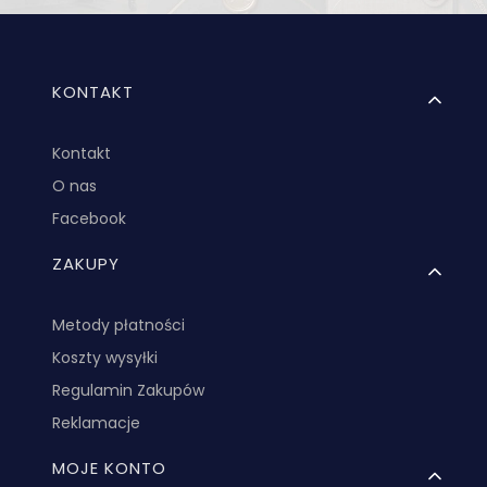
Linki w stopce
KONTAKT
Kontakt
O nas
Facebook
ZAKUPY
Metody płatności
Koszty wysyłki
Regulamin Zakupów
Reklamacje
MOJE KONTO