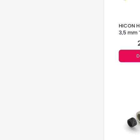
HICON H
3,5 mm 
D