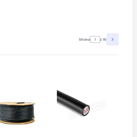
Strona
z 16