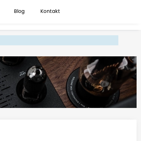
Blog
Kontakt
Produk
Zaloguj się
Koszyk