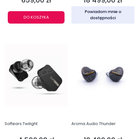
659,00 zł
18 499,00 zł
Powiadom mnie o
DO KOSZYKA
dostępności
Softears Twilight
Aroma Audio Thunder