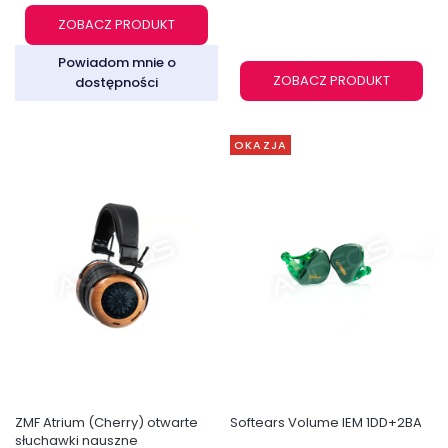
ZOBACZ PRODUKT
Powiadom mnie o
ZOBACZ PRODUKT
dostępności
OKAZJA
ZMF Atrium (Cherry) otwarte
Softears Volume IEM 1DD+2BA
słuchawki nauszne