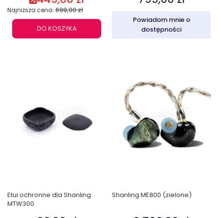
699,00 zł
Najniższa cena:
Powiadom mnie o
DO KOSZYKA
dostępności
Etui ochronne dla Shanling
Shanling ME800 (zielone)
MTW300