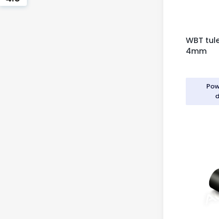
WBT tule
4mm
Pow
d