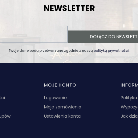
NEWSLETTER
DOŁĄCZ DO NEWSLETT
Twoje dane będą przetwarzane zgodnie z naszą
polityką prywatności
.
MOJE KONTO
INFOR
ści
Logowanie
Polityk
Moje zamówienia
Wypożyc
kupów
Ustawienia konta
Jak dzi