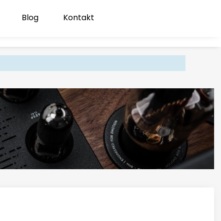
Blog
Kontakt
Produk
Zaloguj się
Koszyk